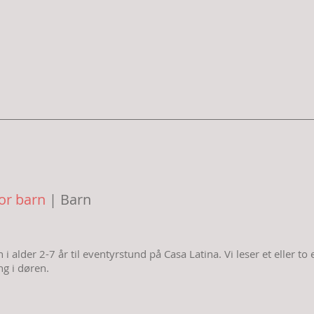
for barn
| Barn
i alder 2-7 år til eventyrstund på Casa Latina. Vi leser et eller to e
ng i døren.