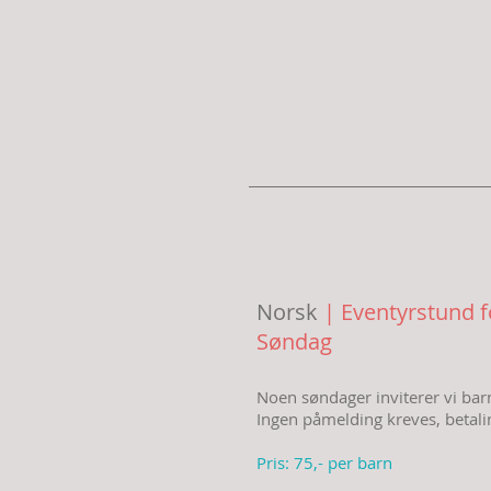
Norsk
| Eventyrstund 
Søndag
Noen søndager inviterer vi barn 
Ingen påmelding kreves, betali
Pris: 75,- per barn