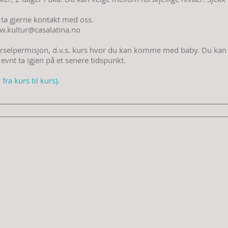
å ta gjerne kontakt med oss.
.kultur
@casalatina.no
barselpermisjon, d.v.s. kurs hvor du kan komme med baby. Du kan v
 evnt ta igjen på et senere tidspunkt.
fra kurs til kurs).