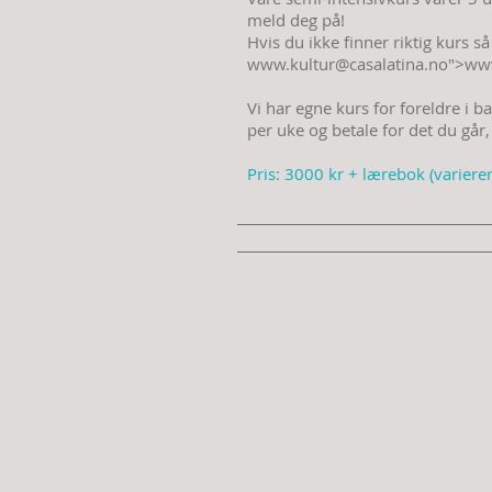
meld deg på!
Hvis du ikke finner riktig kurs s
www.kultur
@casalatina.no">
www
Vi har egne kurs for foreldre i 
per uke og betale for det du går,
Pris: 3000 kr + lærebok (varierer 