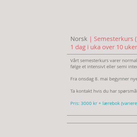
Norsk
| Semesterkurs (
1 dag i uka over 10 uker
Vårt semesterkurs varer normalt 
følge et intensivt eller semi int
Fra onsdag 8. mai begynner nye 
Ta kontakt hvis du har spørsmål
Pris: 3000 kr + lærebok (varierer