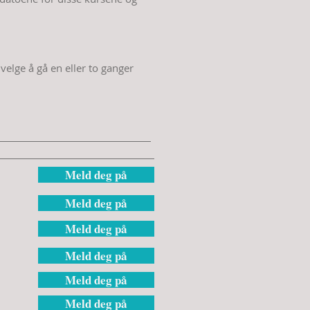
elge å gå en eller to ganger
Meld deg på
Meld deg på
Meld deg på
Meld deg på
Meld deg på
Meld deg på