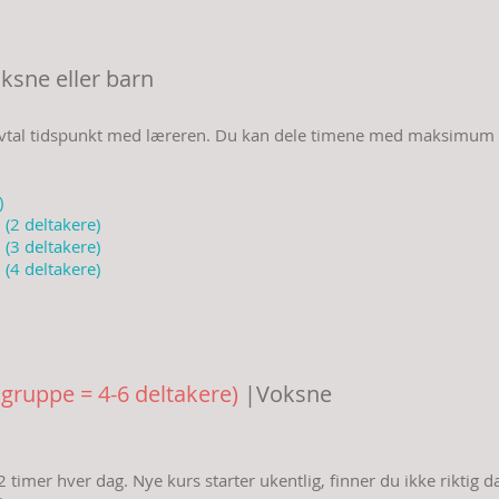
ksne eller barn
 avtal tidspunkt med læreren. Du kan dele timene med maksimum 3
)
 (2 deltakere)
 (3 deltakere)
 (4 deltakere)
 gruppe = 4-6 deltakere)
|Voksne
2 timer hver dag. Nye kurs starter ukentlig, finner du ikke riktig d