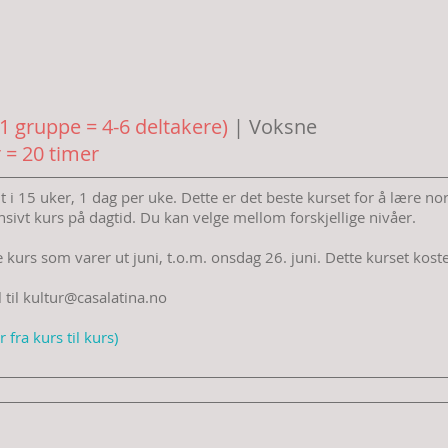
1 gruppe = 4-6 deltakere)
| Voksne
 = 20 timer
i 15 uker, 1 dag per uke. Dette er det beste kurset for å lære nor
ensivt kurs på dagtid. Du kan velge mellom forskjellige nivåer.
kurs som varer ut juni, t.o.m. onsdag 26. juni. Dette kurset kost
 til
kultur@casalatina.no
 fra kurs til kurs)