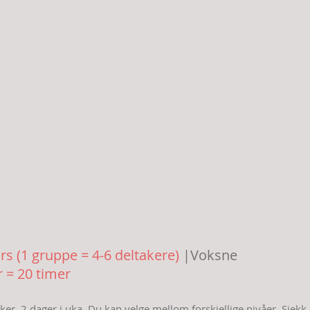
rs (1 gruppe = 4-6 deltakere)
|Voksne
r = 20 timer
ker, 2 dager i uka. Du kan velge mellom forskjellige nivåer. Sjekk