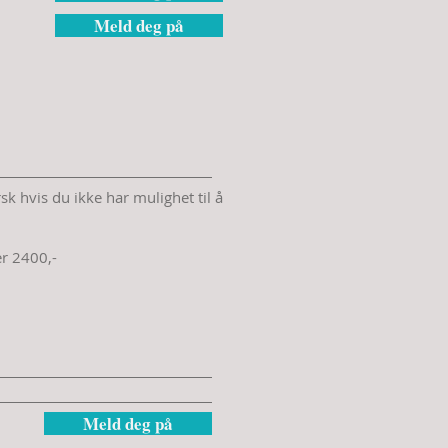
Meld deg på
sk hvis du ikke har mulighet til å
er 2400,-
Meld deg på