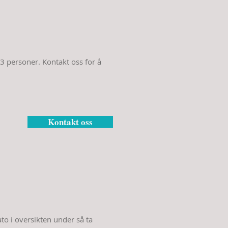
 personer. Kontakt oss for å
Kontakt oss
ato i oversikten under så ta