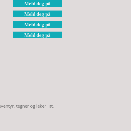
Meld deg på
Meld deg på
Meld deg på
Meld deg på
ventyr, tegner og leker litt.