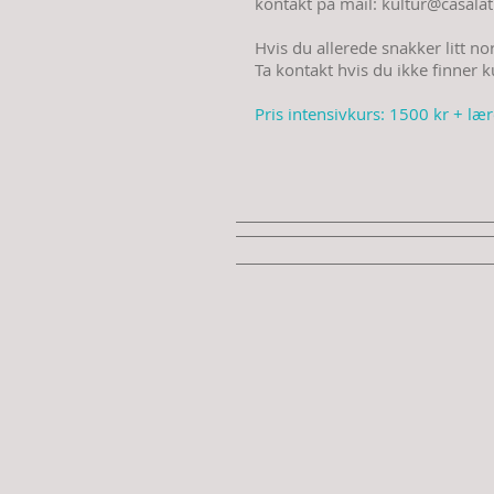
kontakt på mail:
kultur@casalat
Hvis du allerede snakker litt n
Ta kontakt hvis du ikke finner 
Pris intensivkurs: 1500 kr + lære